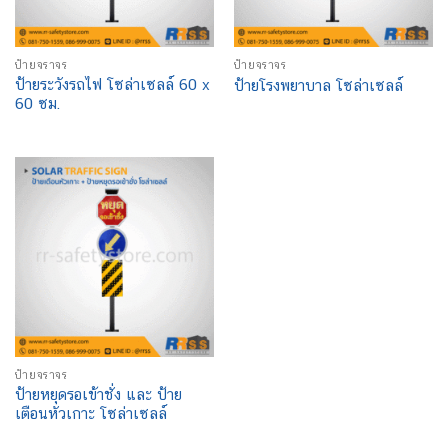
ป้ายจราจร
ป้ายจราจร
ป้ายระวังรถไฟ โซล่าเซลล์ 60 x
ป้ายโรงพยาบาล โซล่าเซลล์
60 ซม.
ป้ายจราจร
ป้ายหยุดรอเข้าชั่ง และ ป้าย
เตือนหัวเกาะ โซล่าเซลล์