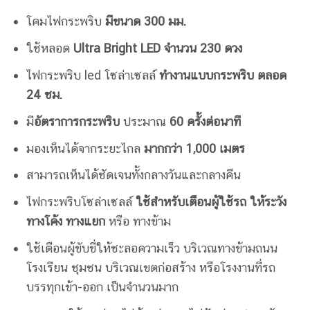
โคมไฟกระพริบ
มีขนาด 300 มม.
ใช้หลอด
Ultra Bright LED
จำนวน 230 ดวง
ไฟกระพริบ led โซล่าเซลล์
ทำงานแบบกระพริบ ตลอด
24 ชม.
มี
อัตราการกระพริบ
ประมาณ
60 ครั้งต่อนาที
มองเห็นได้จากระยะไกล
มากกว่า 1
,000 เมตร
สามารถเห็นได้ชัดเจนทั้งกลางวันและกลางคืน
ไฟกระพริบโซล่าเซลล์
ใช้สำหรับเตือนผู้ใช้รถ ให้ระวัง
ทางโค้ง ทางแยก
หรือ ทางข้าม
ใช้เตือนผู้ขับขี่ให้ชะลอความเร็ว บริเวณทางข้ามถนน
โรงเรียน ชุมชน บริเวณเขตก่อสร้าง หรือโรงงานที่รถ
บรรทุกเข้า-ออก เป็นจำนวนมาก