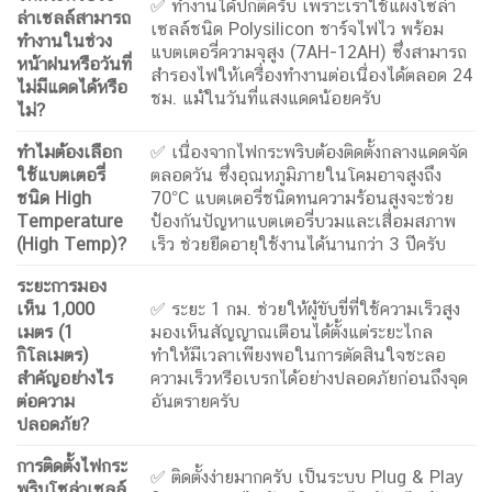
✅ ทำงานได้ปกติครับ เพราะเราใช้แผงโซล่า
ล่าเซลล์สามารถ
เซลล์ชนิด Polysilicon ชาร์จไฟไว พร้อม
ทำงานในช่วง
แบตเตอรี่ความจุสูง (7AH-12AH) ซึ่งสามารถ
หน้าฝนหรือวันที่
สำรองไฟให้เครื่องทำงานต่อเนื่องได้ตลอด 24
ไม่มีแดดได้หรือ
ชม. แม้ในวันที่แสงแดดน้อยครับ
ไม่
?
ทำไมต้องเลือก
✅ เนื่องจากไฟกระพริบต้องติดตั้งกลางแดดจัด
ใช้แบตเตอรี่
ตลอดวัน ซึ่งอุณหภูมิภายในโคมอาจสูงถึง
ชนิด
High
70°C แบตเตอรี่ชนิดทนความร้อนสูงจะช่วย
Temperature
ป้องกันปัญหาแบตเตอรี่บวมและเสื่อมสภาพ
(High Temp)?
เร็ว ช่วยยืดอายุใช้งานได้นานกว่า 3 ปีครับ
ระยะการมอง
เห็น
1,000
✅ ระยะ 1 กม. ช่วยให้ผู้ขับขี่ที่ใช้ความเร็วสูง
เมตร (
1
มองเห็นสัญญาณเตือนได้ตั้งแต่ระยะไกล
กิโลเมตร)
ทำให้มีเวลาเพียงพอในการตัดสินใจชะลอ
สำคัญอย่างไร
ความเร็วหรือเบรกได้อย่างปลอดภัยก่อนถึงจุด
ต่อความ
อันตรายครับ
ปลอดภัย
?
การติดตั้งไฟกระ
✅ ติดตั้งง่ายมากครับ เป็นระบบ Plug & Play
พริบโซล่าเซลล์