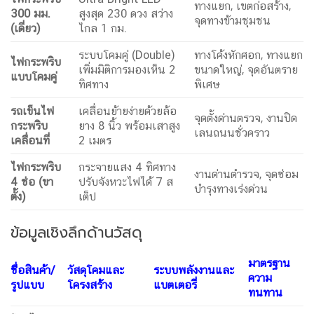
ทางแยก, เขตก่อสร้าง,
300
มม.
สูงสุด 230 ดวง สว่าง
จุดทางข้ามชุมชน
(เดี่ยว)
ไกล 1 กม.
ระบบโคมคู่ (Double)
ทางโค้งหักศอก, ทางแยก
ไฟกระพริบ
เพิ่มมิติการมองเห็น 2
ขนาดใหญ่, จุดอันตราย
แบบโคมคู่
ทิศทาง
พิเศษ
รถเข็นไฟ
เคลื่อนย้ายง่ายด้วยล้อ
จุดตั้งด่านตรวจ, งานปิด
กระพริบ
ยาง 8 นิ้ว พร้อมเสาสูง
เลนถนนชั่วคราว
เคลื่อนที่
2 เมตร
ไฟกระพริบ
กระจายแสง 4 ทิศทาง
งานด่านตำรวจ, จุดซ่อม
4
ช่อ (ขา
ปรับจังหวะไฟได้ 7 ส
บำรุงทางเร่งด่วน
ตั้ง)
เต็ป
ข้อมูลเชิงลึกด้านวัสดุ
มาตรฐาน
ชื่อสินค้า/
วัสดุโคมและ
ระบบพลังงานและ
ความ
รูปแบบ
โครงสร้าง
แบตเตอรี่
ทนทาน