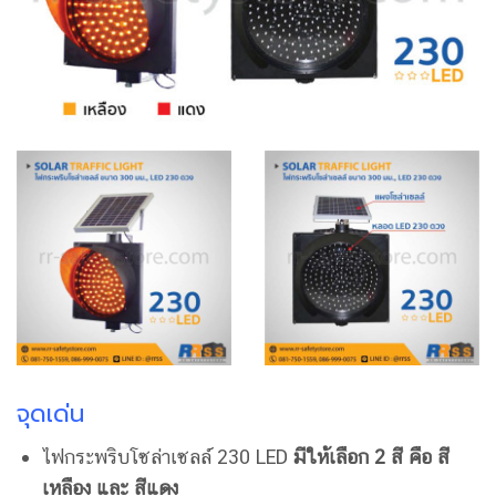
จุดเด่น
ไฟกระพริบโซล่าเซลล์ 230 LED
มีให้เลือก 2 สี คือ สี
เหลือง และ สีแดง