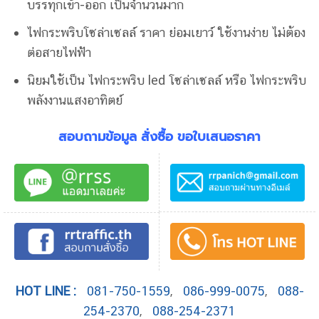
บรรทุกเข้า-ออก เป็นจำนวนมาก
ไฟกระพริบโซล่าเซลล์ ราคา ย่อมเยาว์ ใช้งานง่าย ไม่ต้อง
ต่อสายไฟฟ้า
นิยมใช้เป็น ไฟกระพริบ led โซล่าเซลล์ หรือ ไฟกระพริบ
พลังงานแสงอาทิตย์
สอบถามข้อมูล สั่งซื้อ ขอใบเสนอราคา
HOT LINE :
081-750-1559
,
086-999-0075
,
088-
254-2370
,
088-254-2371