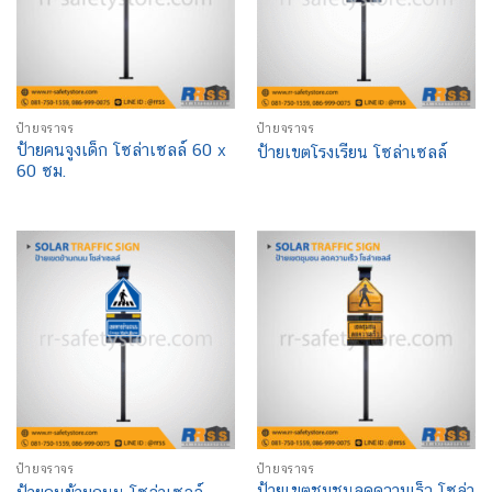
ป้ายจราจร
ป้ายจราจร
ป้ายคนจูงเด็ก โซล่าเซลล์ 60 x
ป้ายเขตโรงเรียน โซล่าเซลล์
60 ซม.
ป้ายจราจร
ป้ายจราจร
ป้ายเขตชุมชนลดความเร็ว โซล่า
ป้ายคนข้ามถนน โซล่าเซลล์