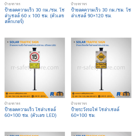
ป้ายจราจร
ป้ายจราจร
ป้ายลดความเร็ว 30 กม./ชม. โซ
ป้ายลดความเร็ว 30 กม./ชม. โซ
ล่าเซลล์ 60 x 100 ซม. (ตัวเลข
ล่าเซลล์ 90×120 ซม.
สติ๊กเกอร์)
ป้ายจราจร
ป้ายจราจร
ป้ายลดความเร็ว โซล่าเซลล์
ป้ายระวังรถไฟ โซล่าเซลล์
60×100 ซม. (ตัวเลข LED)
60×100 ซม.