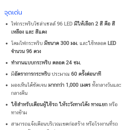
จุดเด่น
ไฟกระพริบโซล่าเซลล์ 96 LED
มีให้เลือก 2 สี คือ สี
เหลือง และ สีแดง
โคมไฟกระพริบ
มีขนาด 300 มม.
และใช้หลอด
LED
จำนวน 96 ดวง
ทำงานแบบกระพริบ ตลอด 24 ชม.
มี
อัตราการกระพริบ
ประมาณ
60 ครั้งต่อนาที
มองเห็นได้ชัดเจน
มากกว่า 1
,
000 เมตร
ทั้งกลางวันและ
กลางคืน
ใช้สำหรับเตือนผู้ใช้รถ ให้ระวังทางโค้ง ทางแยก
หรือ
ทางข้าม
สามารถแจ้งเตือนบริเวณเขตก่อสร้าง หรือโรงงานที่รถ