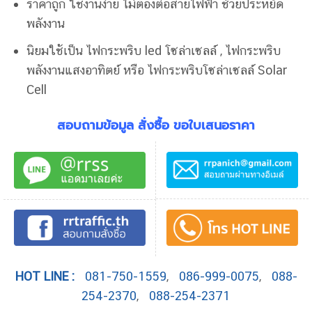
ราคาถูก ใช้งานง่าย ไม่ต้องต่อสายไฟฟ้า ช่วยประหยัด
พลังงาน
นิยมใช้เป็น ไฟกระพริบ led โซล่าเซลล์ , ไฟกระพริบ
พลังงานแสงอาทิตย์ หรือ ไฟกระพริบโซล่าเซลล์ Solar
Cell
สอบถามข้อมูล สั่งซื้อ ขอใบเสนอราคา
HOT LINE :
081-750-1559
,
086-999-0075
,
088-
254-2370
,
088-254-2371