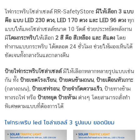
ไฟกระพริบโซล่าเซลล์ RR-SafetyStore
มีให้เลือก 3 แบบ
คือ แบบ LED 230 ดวง, LED 170 ดวง และ LED 96 ดวง
ทุก
แบบให้แผงโซล่าเซลล์ขนาด 10 วัตต์ ช่วยประหยัดพลังงาน
มี
โคมกระพริบ
ให้เลือก
2 สี คือ สีเหลือง และ สีแดง
โดย
ทำงานแบบกระพริบ ได้ตลอด 24 ชั่วโมง ช่วยให้มองเห็นได้
ชัดเจนทั้งกลางวันและกลางคืน
ป้ายไฟกระพริบโซล่าเซลล์
มีให้เลือกหลากหลายรูปแบบเช่น
กัน ทั้ง
ป้ายเขตโรงเรียน
,
ป้ายคนข้ามถนน
,
ป้ายเตือนหัวเกาะ
(กลางถนน),
ป้ายเชฟรอน
,
ป้ายจำกัดความเร็ว
, ป้ายทางข้าม
ทางรถไฟ หรือ
ป้ายหยุด ป้ายห้าม
ต่างๆ โดยสามารถสั่งทำ
พิเศษตามแบบที่ต้องการได้
ไฟกระพริบ led โซล่าเซลล์ 3 รูปแบบ ยอดนิยม