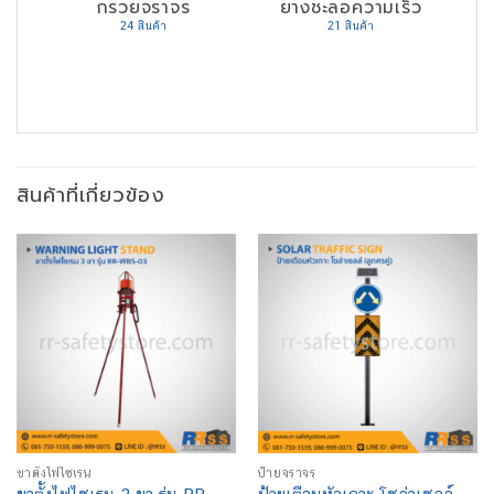
กรวยจราจร
ยางชะลอความเร็ว
24 สินค้า
21 สินค้า
สินค้าที่เกี่ยวข้อง
ขาตั้งไฟไซเรน
ป้ายจราจร