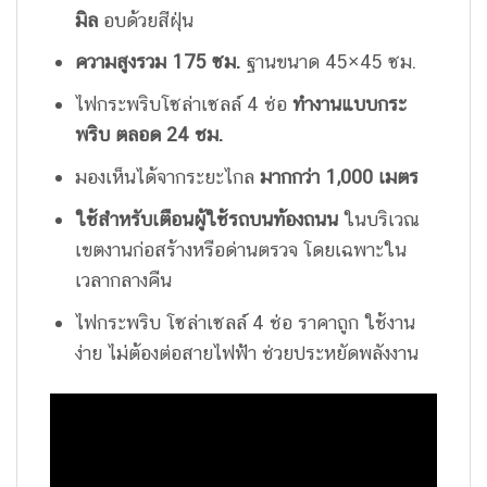
มิล
อบด้วยสีฝุ่น
ความสูงรวม 175 ซม.
ฐานขนาด 45×45 ซม.
ไฟกระพริบโซล่าเซลล์ 4 ช่อ
ทำงานแบบกระ
พริบ ตลอด
24
ชม.
มองเห็นได้จากระยะไกล
มากกว่า 1
,
000 เมตร
ใช้สำหรับเตือนผู้ใช้รถบนท้องถนน
ในบริเวณ
เขตงานก่อสร้างหรือด่านตรวจ โดยเฉพาะใน
เวลากลางคืน
ไฟกระพริบ โซล่าเซลล์ 4 ช่อ ราคาถูก ใช้งาน
ง่าย ไม่ต้องต่อสายไฟฟ้า ช่วยประหยัดพลังงาน