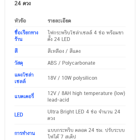
24 ดวง
หัวข้อ
รายละเอียด
ชื่อเรียกทาง
ไฟกระพริบโซล่าเซลล์ 4 ช่อ พร้อมขา
ร้าน
ตั้ง 24 LED
สี
สีเหลือง / สีแดง
วัสดุ
ABS / Polycarbonate
แผงโซล่า
18V / 10W polysilicon
เซลล์
12V / 8AH high temperature (low)
แบตเตอรี่
lead-acid
Ultra Bright LED 4 ช่อ จำนวน 24
LED
ดวง
แบบกระพริบ ตลอด 24 ชม. ปรับระบบ
การทำงาน
ไฟได้ 7 สเต็ป