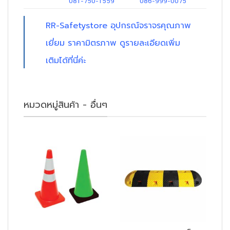
081-750-1559
086-999-0075
RR-Safetystore
อุปกรณ์จราจรคุณภาพ
เยี่ยม ราคามิตรภาพ ดูรายละเอียดเพิ่ม
เติมได้ที่นี่ค่ะ
หมวดหมู่สินค้า - อื่นๆ