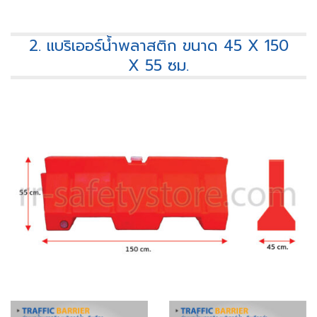
2. แบริเออร์น้ำพลาสติก ขนาด 45 X 150
X 55 ซม.