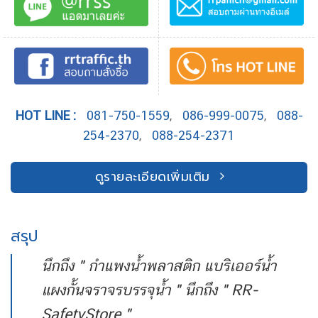
HOT LINE :
081-750-1559
,
086-999-0075
,
088-
254-2370
,
088-254-2371
ดูรายละเอียดเพิ่มเติม
สรุป
นึกถึง " กำแพงน้ำพลาสติก แบริเออร์น้ำ
แผงกั้นจราจรบรรจุน้ำ " นึกถึง " RR-
SafetyStore "