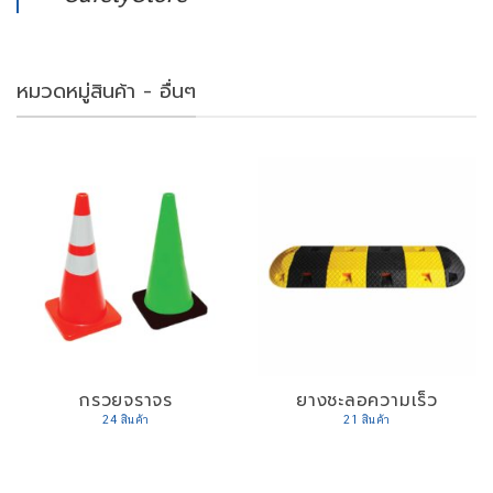
หมวดหมู่สินค้า - อื่นๆ
กรวยจราจร
ยางชะลอความเร็ว
24 สินค้า
21 สินค้า