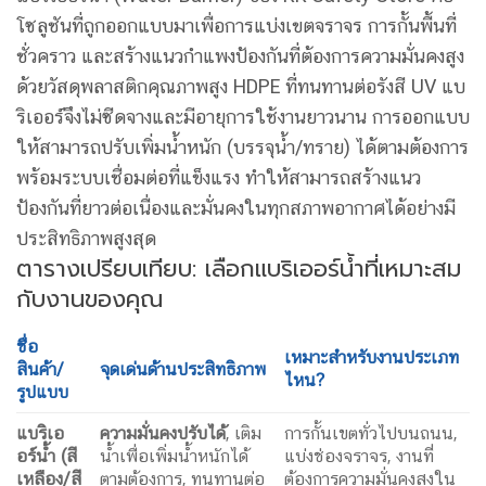
โซลูชันที่ถูกออกแบบมาเพื่อการแบ่งเขตจราจร การกั้นพื้นที่
ชั่วคราว และสร้างแนวกำแพงป้องกันที่ต้องการความมั่นคงสูง
ด้วยวัสดุพลาสติกคุณภาพสูง HDPE ที่ทนทานต่อรังสี UV แบ
ริเออร์จึงไม่ซีดจางและมีอายุการใช้งานยาวนาน การออกแบบ
ให้สามารถปรับเพิ่มน้ำหนัก (บรรจุน้ำ/ทราย) ได้ตามต้องการ
พร้อมระบบเชื่อมต่อที่แข็งแรง ทำให้สามารถสร้างแนว
ป้องกันที่ยาวต่อเนื่องและมั่นคงในทุกสภาพอากาศได้อย่างมี
ประสิทธิภาพสูงสุด
ตารางเปรียบเทียบ: เลือกแบริเออร์น้ำที่เหมาะสม
กับงานของคุณ
ชื่อ
เหมาะสำหรับงานประเภท
สินค้า/
จุดเด่นด้านประสิทธิภาพ
ไหน
?
รูปแบบ
แบริเอ
ความมั่นคงปรับได้
, เติม
การกั้นเขตทั่วไปบนถนน,
อร์น้ำ (สี
น้ำเพื่อเพิ่มน้ำหนักได้
แบ่งช่องจราจร, งานที่
เหลือง/สี
ตามต้องการ, ทนทานต่อ
ต้องการความมั่นคงสูงใน