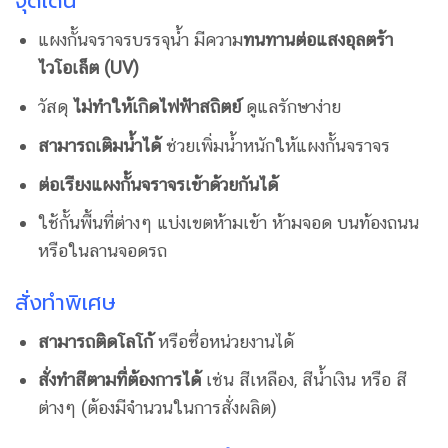
จุดเด่น
แผงกั้นจราจรบรรจุน้ำ มีความ
ทนทานต่อแสงอุลตร้า
ไวโอเล็ต
(UV)
วัสดุ
ไม่ทำให้เกิดไฟฟ้าสถิตย์
ดูแลรักษาง่าย
สามารถเติมน้ำได้
ช่วยเพิ่มน้ำหนักให้แผงกั้นจราจร
ต่อเรียงแผงกั้นจราจรเข้าด้วยกันได้
ใช้กั้นพื้นที่ต่างๆ แบ่งเขตห้ามเข้า ห้ามจอด บนท้องถนน
หรือในลานจอดรถ
สั่งทำพิเศษ
สามารถติดโลโก้
หรือชื่อหน่วยงานได้
สั่งทำสีตามที่ต้องการได้
เช่น สีเหลือง, สีน้ำเงิน หรือ สี
ต่างๆ (ต้องมีจำนวนในการสั่งผลิต)