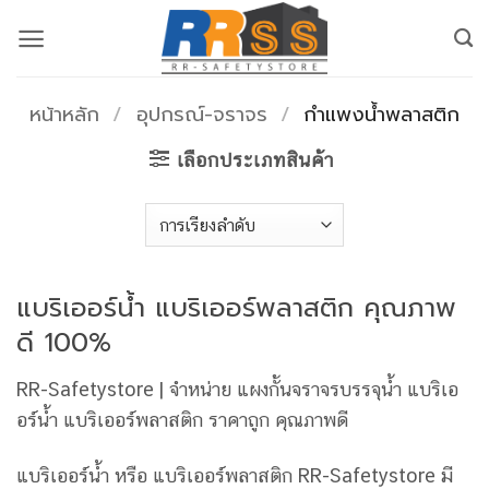
ข้าม
ไป
ยัง
เนื้อหา
หน้าหลัก
/
อุปกรณ์-จราจร
/
กำแพงน้ำพลาสติก
เลือกประเภทสินค้า
แบริเออร์น้ำ แบริเออร์พลาสติก คุณภาพ
ดี 100%
RR-Safetystore | จำหน่าย แผงกั้นจราจรบรรจุน้ำ แบริเอ
อร์น้ำ แบริเออร์พลาสติก ราคาถูก คุณภาพดี
แบริเออร์น้ำ หรือ แบริเออร์พลาสติก RR-Safetystore มี