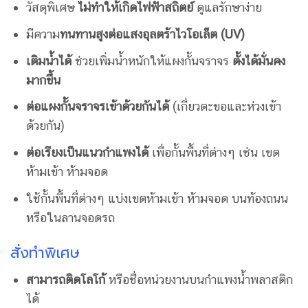
วัสดุพิเศษ
ไม่ทำให้เกิดไฟฟ้าสถิตย์
ดูแลรักษาง่าย
มีความ
ทนทานสูงต่อแสงอุลตร้าไวโอเล็ต
(UV)
เติมน้ำได้
ช่วยเพิ่มน้ำหนักให้แผงกั้นจราจร
ตั้งได้มั่นคง
มากขึ้น
ต่อแผงกั้นจราจรเข้าด้วยกันได้
(เกี่ยวตะขอและห่วงเข้า
ด้วยกัน)
ต่อเรียงเป็นแนวกำแพงได้
เพื่อกั้นพื้นที่ต่างๆ เช่น เขต
ห้ามเข้า ห้ามจอด
ใช้กั้นพื้นที่ต่างๆ แบ่งเขตห้ามเข้า ห้ามจอด บนท้องถนน
หรือในลานจอดรถ
สั่งทำพิเศษ
สามารถติดโลโก้
หรือชื่อหน่วยงานบนกำแพงน้ำพลาสติก
ได้