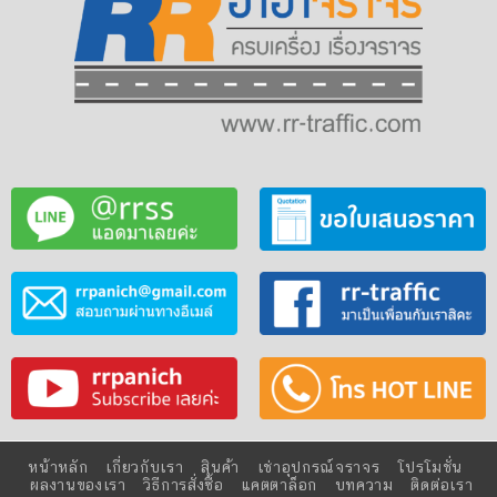
หน้าหลัก
เกี่ยวกับเรา
สินค้า
เช่าอุปกรณ์จราจร
โปรโมชั่น
ผลงานของเรา
วิธีการสั่งซื้อ
แคตตาล็อก
บทความ
ติดต่อเรา