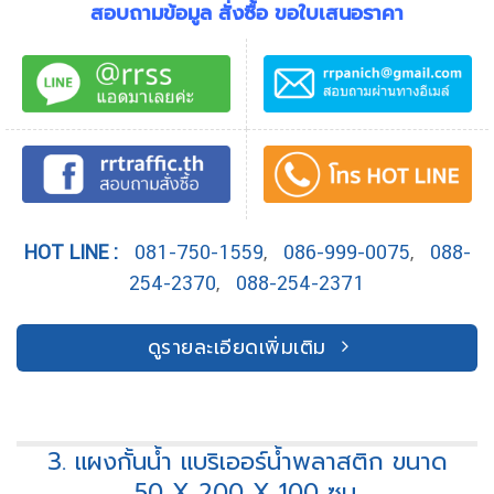
สอบถามข้อมูล สั่งซื้อ ขอใบเสนอราคา
HOT LINE :
081-750-1559
,
086-999-0075
,
088-
254-2370
,
088-254-2371
ดูรายละเอียดเพิ่มเติม
3. แผงกั้นน้ำ แบริเออร์น้ำพลาสติก ขนาด
50 X 200 X 100 ซม.