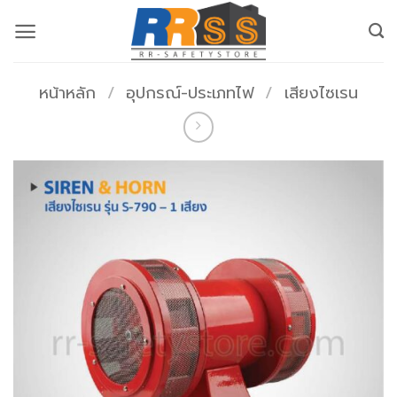
ข้าม
ไป
ยัง
เนื้อหา
หน้าหลัก
/
อุปกรณ์-ประเภทไฟ
/
เสียงไซเรน