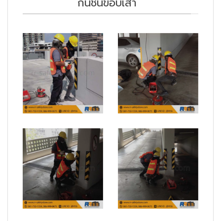
กันชนขอบเสา