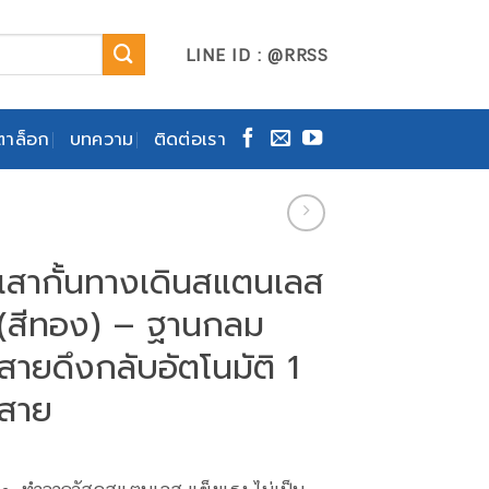
LINE ID : @RRSS
าล็อก
บทความ
ติดต่อเรา
เสากั้นทางเดินสแตนเลส
(สีทอง) – ฐานกลม
สายดึงกลับอัตโนมัติ 1
สาย