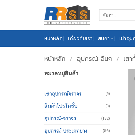
ข้าม
ไป
ค้นหา:
ยัง
เนื้อหา
หน้าหลัก
เกี่ยวกับเรา
สินค้า
เช่าอุ
หน้าหลัก
/
อุปกรณ์-อื่นๆ
/
เสาก
หมวดหมู่สินค้า
เช่าอุปกรณ์จราจร
(9)
สินค้าโปรโมชั่น
(3)
อุปกรณ์-จราจร
(132)
อุปกรณ์-ประเภทยาง
(86)