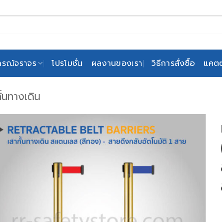
ปกรณ์จราจร
โปรโมชั่น
ผลงานของเรา
วิธีการสั่งซื้อ
แคตต
ั้นทางเดิน