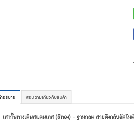
คำอธิบาย
สอบถามเกี่ยวกับสินค้า
เสากั้นทางเดินสแตนเลส (สีทอง) – ฐานกลม สายดึงกลับอัตโนมั