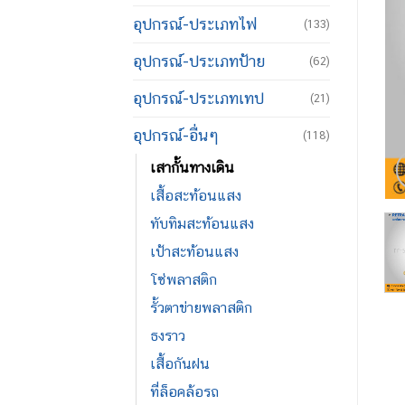
อุปกรณ์-ประเภทไฟ
(133)
อุปกรณ์-ประเภทป้าย
(62)
อุปกรณ์-ประเภทเทป
(21)
อุปกรณ์-อื่นๆ
(118)
เสากั้นทางเดิน
เสื้อสะท้อนแสง
ทับทิมสะท้อนแสง
เป้าสะท้อนแสง
โซ่พลาสติก
รั้วตาข่ายพลาสติก
ธงราว
เสื้อกันฝน
ที่ล็อคล้อรถ