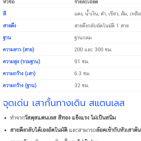
หัวข้อ
รายละเอียด
สี
แดง, น้ำเงิน, ดำ, เขียว, ส้ม, เหล
สายดึง
สายดึงกลับอัตโนมัติ 1 สาย
ฐาน
ฐานกลม
ความยาว (สาย)
200 และ 300 ซม.
ความสูง (รวมฐาน)
91 ซม.
ความกว้าง (เสา)
6.3 ซม.
ความกว้าง (ฐาน)
32 ซม.
จุดเด่น เสากั้นทางเดิน สแตนเลส
ทำจาก
วัสดุสแตนเลส สีทอง แข็งแรง ไม่เป็นสนิม
สายดึงกลับได้เองอัตโนมัติ
และสามารถ
ล๊อคเข้ากับหัวเสาต้นอ