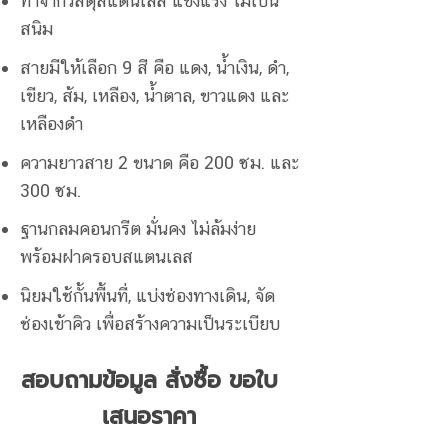
ทำจากวัสดุสแตนเลส แข็งแรง ไม่เป็น
สนิม
สายมีให้เลือก 9 สี คือ แดง, น้ำเงิน, ดำ,
เขียว, ส้ม, เหลือง, น้ำตาล, ขาวแดง และ
เหลืองดำ
ความยาวสาย 2 ขนาด คือ 200 ซม. และ
300 ซม.
ฐานกลมคอนกรีต มั่นคง ไม่ล้มง่าย
พร้อมฝาครอบสแตนเลส
นิยมใช้กั้นพื้นที่, แบ่งช่องทางเดิน, จัด
ช่องเข้าคิว เพื่อสร้างความเป็นระเบียบ
สอบถามข้อมูล สั่งซื้อ ขอใบ
เสนอราคา